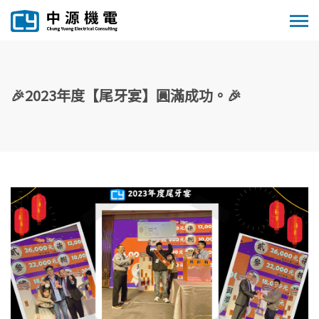
🎉2023年度【尾牙宴】圓滿成功。🎉